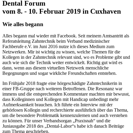
Dental Forum
vom 8. - 10. Februar 2019 in Cuxhaven
Wie alles begann
Alles begann mal wieder mit Facebook. Seit meinem Amtsantritt als
Referatsleitung Zahntechnik beim Verband medizinischer
Fachberufe e.V. im Juni 2016 nutze ich dieses Medium zum
Netzwerken. Mir ist wichtig zu wissen, welche Themen für die
Kollegen in der Zahntechnik relevant sind, wo es Probleme gibt und
auch wie sich die Technik weiter entwickelt. Richtig gut wird es
dann, wenn aus diesem virtuellen Netzwerk menschliche
Begegnungen und sogar wirkliche Freundschaften entstehen.
Im Frühjahr 2018 fragte eine hörgeschädigte Zahntechnikerin in
einer FB-Gruppe nach weiteren Betroffenen. Die Resonanz war
immens und die entsprechenden Kommentare machten mir bewusst,
dass Kolleginnen und Kollegen mit Handicap unbedingt mehr
Aufmerksamkeit brauchen. Ich führte ein Interview mit der
gehörlosen Kollegin und recherchierte ausführlich über das Thema,
um die besondere Problematik kennenzulernen und auch verstehen
zu können. Für unser Verbandsorgan „Praxisnah“ und die
Juniausgabe 2018 des „Dental-Labor“s habe ich danach Beiträge
zum Thema geschrieben.