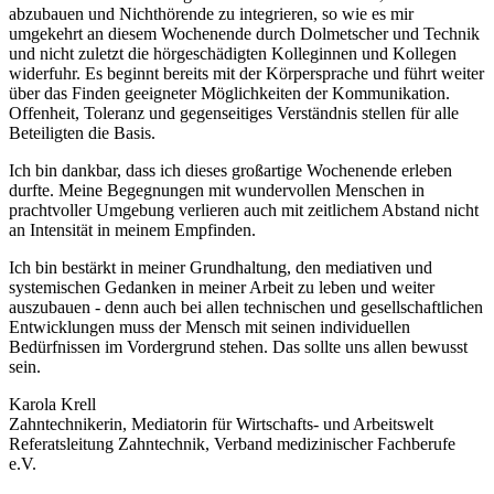
abzubauen und Nichthörende zu integrieren, so wie es mir
umgekehrt an diesem Wochenende durch Dolmetscher und Technik
und nicht zuletzt die hörgeschädigten Kolleginnen und Kollegen
widerfuhr. Es beginnt bereits mit der Körpersprache und führt weiter
über das Finden geeigneter Möglichkeiten der Kommunikation.
Offenheit, Toleranz und gegenseitiges Verständnis stellen für alle
Beteiligten die Basis.
Ich bin dankbar, dass ich dieses großartige Wochenende erleben
durfte. Meine Begegnungen mit wundervollen Menschen in
prachtvoller Umgebung verlieren auch mit zeitlichem Abstand nicht
an Intensität in meinem Empfinden.
Ich bin bestärkt in meiner Grundhaltung, den mediativen und
systemischen Gedanken in meiner Arbeit zu leben und weiter
auszubauen - denn auch bei allen technischen und gesellschaftlichen
Entwicklungen muss der Mensch mit seinen individuellen
Bedürfnissen im Vordergrund stehen. Das sollte uns allen bewusst
sein.
Karola Krell
Zahntechnikerin, Mediatorin für Wirtschafts- und Arbeitswelt
Referatsleitung Zahntechnik, Verband medizinischer Fachberufe
e.V.